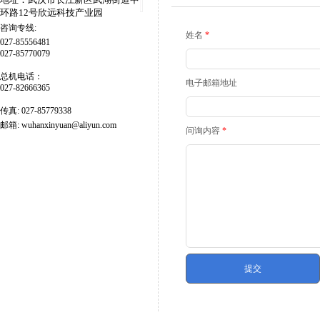
环路12号欣远科技产业园
咨询专线:
姓名
*
027-85556481
027-85770079
总机电话：
电子邮箱地址
027-82666365
传真:
027-85779338
邮箱:
wuhanxinyuan@aliyun.com
问询内容
*
提交