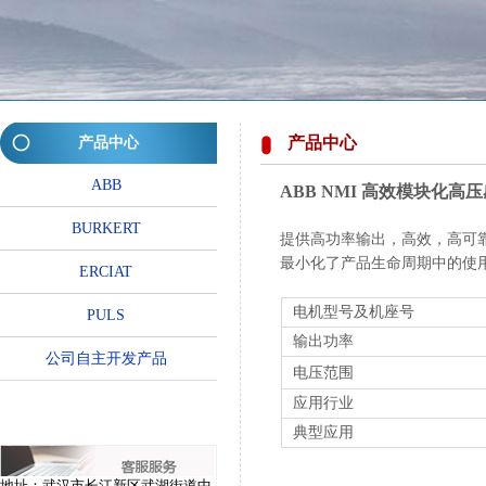
产品中心
产品中心
ABB
ABB NMI 高效模块化高
BURKERT
提供高功率输出，高效，高可
最小化了产品生命周期中的使
ERCIAT
电机型号及机座号
PULS
输出功率
公司自主开发产品
电压范围
应用行业
典型应用
地址：
武
汉市长江新区
武湖街道
中