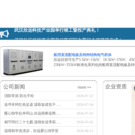
武汉欣远科技产业园举行竣工暨投产典礼！
武汉欣远科技产业园举行新厂区主题纪念碑揭碑仪式！
欣远科技产业园举行首次升旗仪式
船用直流配电板及特种结构电气柜体
武汉欣远科技产业园举行竣工暨投产典礼！
欣远目前可生产5.5kW~15kW、18.5kW~37kW、45k
250kW~355kW标准化系列化的船用直流配电板
武汉欣远科技产业园举行新厂区主题纪念碑揭碑仪式！
欣远科技产业园举行首次升旗仪式
企
公司新闻
more >>
消防常抓 防台不松
2026-07-22
追寻井冈红色足迹 汲取奋进实干......
2026-07-04
暖心助学赴井冈山 欣远搭桥促两......
2026-07-03
相守同行二十七载 温情欢送李莉......
2026-07-02
温情助学送清凉，欣远爱心润学堂
2026-06-15